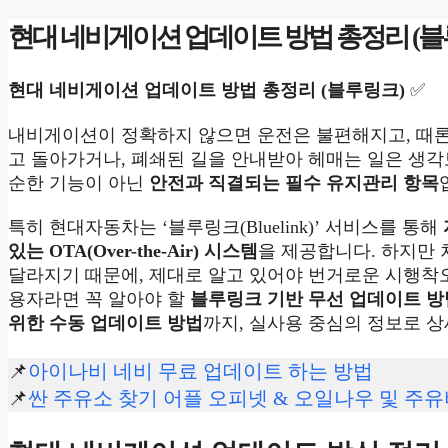
현대 네비게이션 업데이트 방법 총정리 (블
현대 네비게이션 업데이트 방법 총정리 (블루링크)
✅
내비게이션이 정확하지 않으면 운전은 불편해지고, 때론
고 돌아가거나, 폐쇄된 길을 안내받아 헤매는 일은 생각
순한 기능이 아닌
안전과 직결되는 필수 유지관리 항목
특히 현대자동차는 ‘블루링크(Bluelink)’ 서비스를 통해
있는 OTA(Over-the-Air) 시스템
을 제공합니다. 하지만
달라지기 때문에, 제대로 알고 있어야 번거로운 시행착오
용자라면 꼭 알아야 할
블루링크 기반 무선 업데이트 방
위한 수동 업데이트 방법
까지, 실사용 중심의 정보로 
📌
아이나비 네비 무료 업데이트 하는 방법
📌
싼 주유소 찾기 어플 오피넷 & 오일나우 및 주유