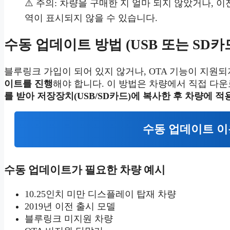
⚠️ 주의: 차량을 구매한 지 얼마 되지 않았거나,
역이 표시되지 않을 수 있습니다.
수동 업데이트 방법 (USB 또는 SD카
블루링크 가입이 되어 있지 않거나, OTA 기능이 지원
이트를 진행
해야 합니다. 이 방법은 차량에서 직접 다운
를 받아 저장장치(USB/SD카드)에 복사한 후 차량에 적
수동 업데이트 이
수동 업데이트가 필요한 차량 예시
10.25인치 미만 디스플레이 탑재 차량
2019년 이전 출시 모델
블루링크 미지원 차량