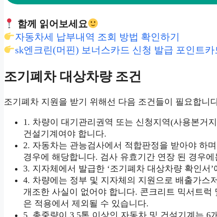
함께 읽어보세요
자동차세 납부내역 조회 방법 확인하기
sk엔크린(머핀) 보너스카드 신청 발급 포인트카
조기폐차 대상차량 조건
조기폐차 지원을 받기 위해선 다음 조건들이 필요합니다
1. 차량이 대기관리권역 또는 신청지역(사용본거지)
건설기계여야 합니다.
2. 자동차는 관능검사에서 적합판정을 받아야 하
경우에 해당합니다. 검사 유효기간 연장 된 경우에
3. 지자체에서 발급한 ‘조기폐차 대상차량 확인서’
4. 차량에는 정부 및 지자체의 지원으로 배출가스
개조한 사실이 없어야 합니다. 콘크리트 믹서트럭 
은 적용에서 제외될 수 있습니다.
5. 총중량이 3.5톤 이상인 자동차 및 건설기계는