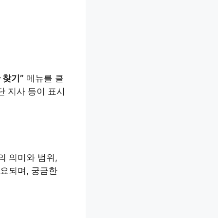
 찾기”
메뉴를 클
단 지사 등이 표시
의 의미와 범위,
소요되며, 궁금한