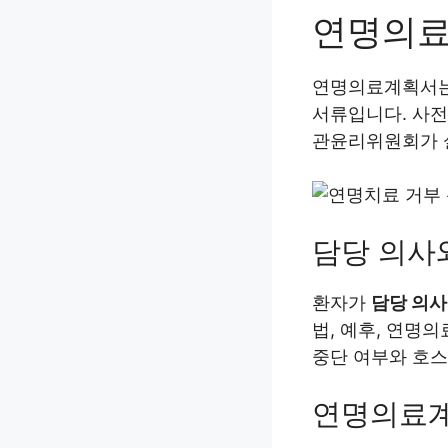
연명의료
연명의료계획서
서류입니다. 사전
관윤리위원회가 
담당 의사
환자가
담당 의
법, 예후, 연명
중단 여부와 호스
연명의료계