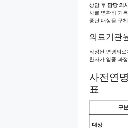
상담 후
담당 의
사를 명확히 기록
중단 대상을 구
의료기관
작성된 연명의
환자가 임종 과정
사전연명
표
구
대상