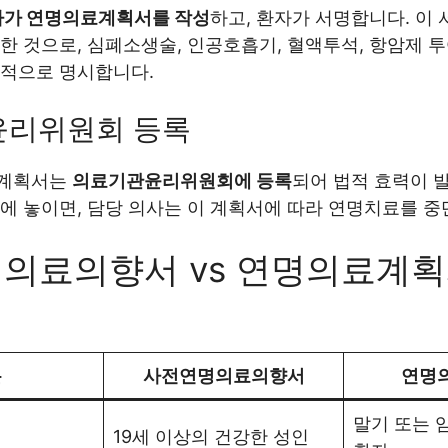
사가 연명의료계획서를 작성
하고, 환자가 서명합니다. 이 
한 것으로, 심폐소생술, 인공호흡기, 혈액투석, 항암제 
체적으로 명시합니다.
윤리위원회 등록
료계획서는
의료기관윤리위원회에 등록
되어 법적 효력이 
에 놓이면, 담당 의사는 이 계획서에 따라 연명치료를 중
의료의향서 vs 연명의료계획
분
사전연명의료의향서
연명
말기 또는 
19세 이상의 건강한 성인