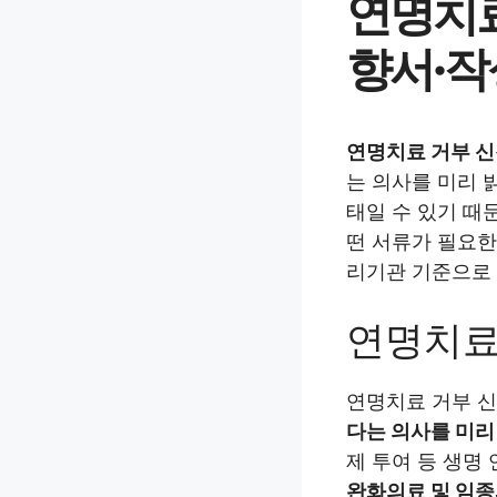
연명치료
향서·작
연명치료 거부 신
는 의사를 미리 
태일 수 있기 때
떤 서류가 필요한
리기관 기준으로
연명치료
연명치료 거부 
다는 의사를 미리
제 투여 등 생명
완화의료 및 임