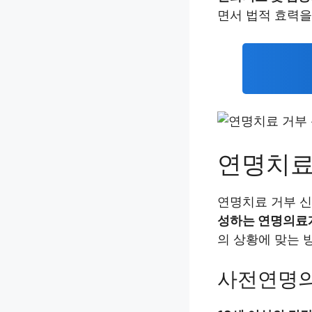
면서 법적 효력을
연명치료
연명치료 거부 
성하는 연명의료
의 상황에 맞는 
사전연명