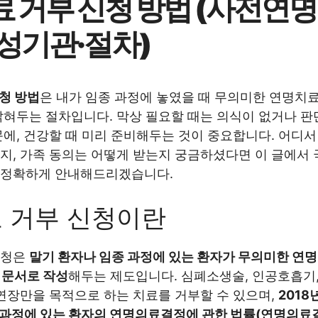
 거부 신청 방법 (사전연
성기관·절차)
청 방법
은 내가 임종 과정에 놓였을 때 무의미한 연명치
밝혀두는 절차입니다. 막상 필요할 때는 의식이 없거나 판
문에, 건강할 때 미리 준비해두는 것이 중요합니다. 어디서
지, 가족 동의는 어떻게 받는지 궁금하셨다면 이 글에서
 정확하게 안내해드리겠습니다.
 거부 신청이란
신청은
말기 환자나 임종 과정에 있는 환자가 무의미한 연
 문서로 작성
해두는 제도입니다. 심폐소생술, 인공호흡기,
 연장만을 목적으로 하는 치료를 거부할 수 있으며,
2018
종과정에 있는 환자의 연명의료결정에 관한 법률(연명의료