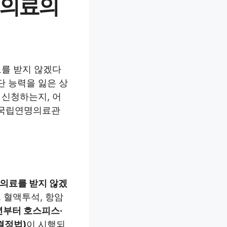
명의료의
료를 받지 않겠다
단 능력을 잃은 상
 신청하는지, 어
 국립연명의료관
명의료를 받지 않겠
 혈액투석, 항암
년부터 호스피스·
결정법)
이 시행되