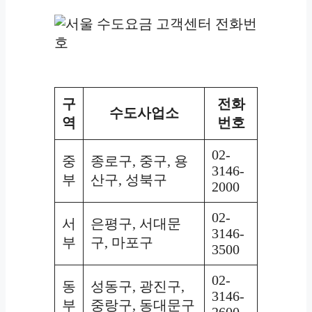
구
전화
수도사업소
역
번호
02-
중
종로구, 중구, 용
3146-
부
산구, 성북구
2000
02-
서
은평구, 서대문
3146-
부
구, 마포구
3500
02-
동
성동구, 광진구,
3146-
부
중랑구, 동대문구