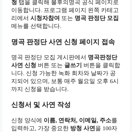
청
탭을 클릭해 불후의명곡 공식 페이지로
이동합니다. 프로그램 페이지 왼쪽 카테고
리에서
시청자참여
또는
명곡 판정단 모집
메뉴를 선택합니다.
명곡 판정단 사연 신청 페이지 접속
명곡 판정단 모집 게시판에서
명곡판정단
사연 신청
버튼 또는
글쓰기
버튼을 클릭합
니다. 신청 가능한 녹화 회차와 날짜가 공
지되어 있으며, 보통 매주 월요일 오후 6시
까지 신청을 받습니다.
신청서 및 사연 작성
신청 양식에
이름, 연락처, 이메일, 주소
를
입력하고, 가장 중요한
방청 사연
을 100자