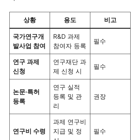
상황
용도
비고
국가연구개
R&D 과제
필수
발사업 참여
참여자 등록
연구 과제
연구재단 과
필수
신청
제 신청 시
연구 실적
논문·특허
등록 및 관
권장
등록
리
과제 연구비
연구비 수령
지급 및 정
필수