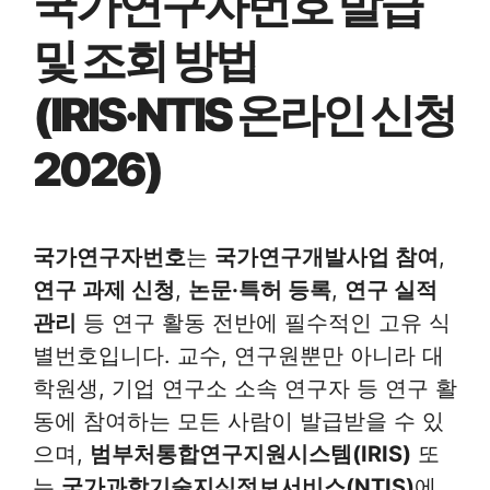
국가연구자번호 발급
및 조회 방법
(IRIS·NTIS 온라인 신청
2026)
국가연구자번호
는
국가연구개발사업 참여
,
연구 과제 신청
,
논문·특허 등록
,
연구 실적
관리
등 연구 활동 전반에 필수적인 고유 식
별번호입니다. 교수, 연구원뿐만 아니라 대
학원생, 기업 연구소 소속 연구자 등 연구 활
동에 참여하는 모든 사람이 발급받을 수 있
으며,
범부처통합연구지원시스템(IRIS)
또
는
국가과학기술지식정보서비스(NTIS)
에