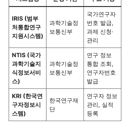
국가연구자
IRIS (범부
과학기술정
번호 발급,
처통합연구
보통신부
과제 신청·
지원시스템)
관리
NTIS (국가
연구 정보
과학기술지
과학기술정
통합 조회,
식정보서비
보통신부
연구자번호
스)
발급
KRI (한국연
연구자 정보
한국연구재
구자정보시
관리, 실적
단
스템)
등록