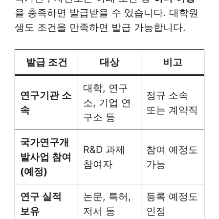
을 충족하면 발급받을 수 있습니다. 대학원
생도 조건을 만족하면 발급 가능합니다.
발급 조건
대상
비고
대학, 연구
연구기관 소
정규 소속
소, 기업 연
속
또는 계약직
구소 등
국가연구개
R&D 과제
참여 예정도
발사업 참여
참여자
가능
(예정)
연구 실적
논문, 특허,
등록 예정도
보유
저서 등
인정