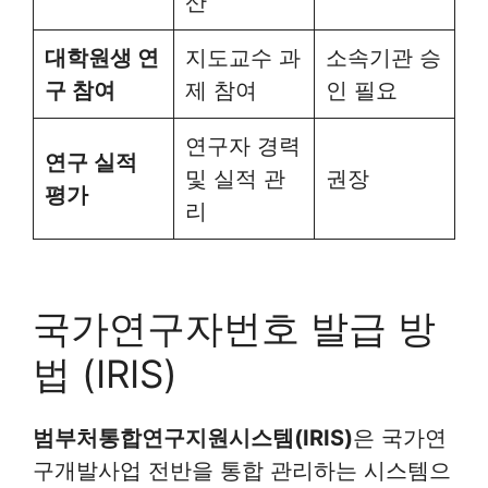
산
대학원생 연
지도교수 과
소속기관 승
구 참여
제 참여
인 필요
연구자 경력
연구 실적
및 실적 관
권장
평가
리
국가연구자번호 발급 방
법 (IRIS)
범부처통합연구지원시스템(IRIS)
은 국가연
구개발사업 전반을 통합 관리하는 시스템으