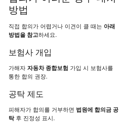
방법
직접 합의가 어렵거나 이견이 클 때는
아래
방법을 참고
하세요.
보험사 개입
가해자
자동차 종합보험
가입 시 보험사를
통한 합의 권장.
공탁 제도
피해자가 합의를 거부하면
법원에 합의금 공
탁
후 진정성 표시.