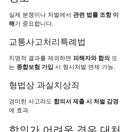
실제 분쟁이나 처벌에서
관련 법률 조항 이
해
가 중요합니다.
교통사고처리특례법
치명적 결과를 제외하면
피해자와 합의
또
는
종합보험 가입
시 형사처벌 면제 가능.
형법상 과실치상죄
경미한 사고라도
합의서 제출 시 처벌 감경
에 효과.
합의가 어려운 경우 대처