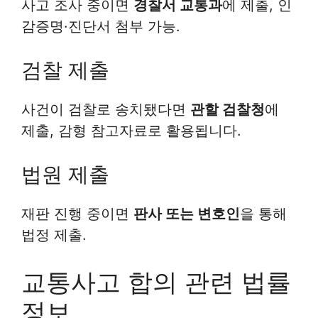
사고 조사 중이면
경찰서 교통과
에 제출, 인
감증명·진단서 첨부 가능.
검찰 제출
사건이 검찰로 송치됐다면
관할 검찰청
에
제출, 감형 참고자료로 활용됩니다.
법원 제출
재판 진행 중이면
판사 또는 변호인
을 통해
법정 제출.
교통사고 합의 관련 법률
정보