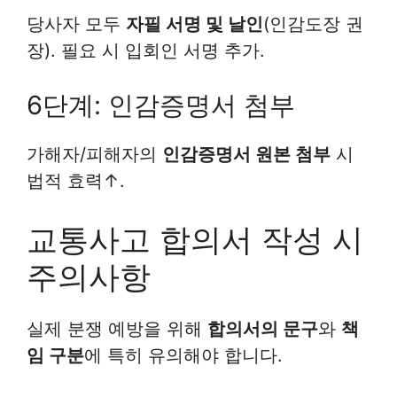
당사자 모두
자필 서명 및 날인
(인감도장 권
장). 필요 시 입회인 서명 추가.
6단계: 인감증명서 첨부
가해자/피해자의
인감증명서 원본 첨부
시
법적 효력↑.
교통사고 합의서 작성 시
주의사항
실제 분쟁 예방을 위해
합의서의 문구
와
책
임 구분
에 특히 유의해야 합니다.