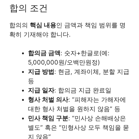
합의 조건
합의의
핵심 내용
인 금액과 책임 범위를 명
확히 기재해야 합니다.
합의금 금액
: 숫자+한글로(예:
5,000,000원/오백만원정)
지급 방법
: 현금, 계좌이체, 분할 지급
등
지급 일자
: 합의금 지급 완료일
형사 처벌 의사
: “피해자는 가해자에
대한 형사 처벌을 원하지 않음” 등
민사 책임 구분
: “민사상 손해배상은
별도” 혹은 “민형사상 모두 책임을 묻
지 않음”