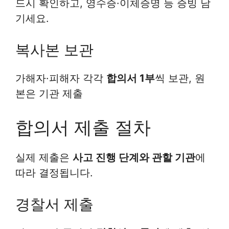
드시 확인하고, 영수증·이체증명 등 증빙 남
기세요.
복사본 보관
가해자·피해자 각각
합의서 1부
씩 보관, 원
본은 기관 제출
합의서 제출 절차
실제 제출은
사고 진행 단계와 관할 기관
에
따라 결정됩니다.
경찰서 제출