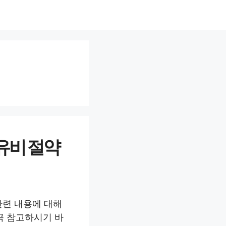
유비 절약
관련 내용에 대해
꼭 참고하시기 바