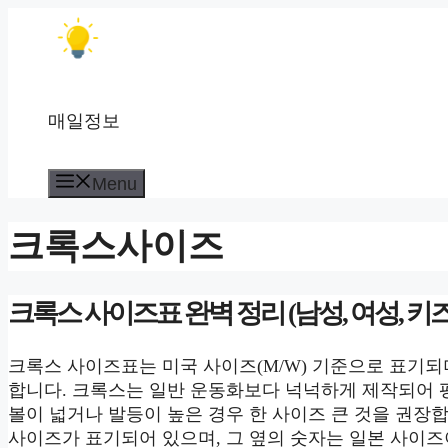
컨
텐
츠
로
건
매일정보
너
뛰
Menu
기
크록스사이즈
크록스 사이즈표 완벽 정리 (남성, 여성, 키즈
크록스 사이즈표는 미국 사이즈(M/W) 기준으로 표기되며, 
합니다. 크록스는 일반 운동화보다 넉넉하게 제작되어 평
볼이 넓거나 발등이 높은 경우 한 사이즈 큰 것을 권장합
사이즈가 표기되어 있으며, 그 옆의 숫자는 일본 사이즈