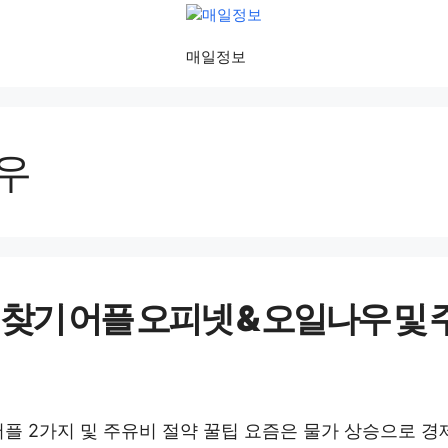
매일정보
우
 찾기 어플 오피넷 & 오일나우 및 
어플 2가지 및 주유비 절약 꿀팁 요즘은 물가 상승으로 