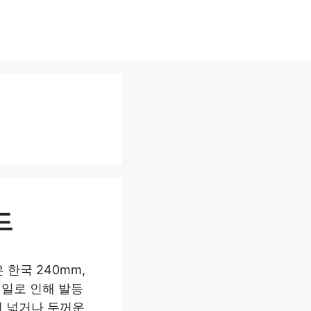
드
 한국 240mm,
테일로 인해 발등
이 넓거나 두꺼운