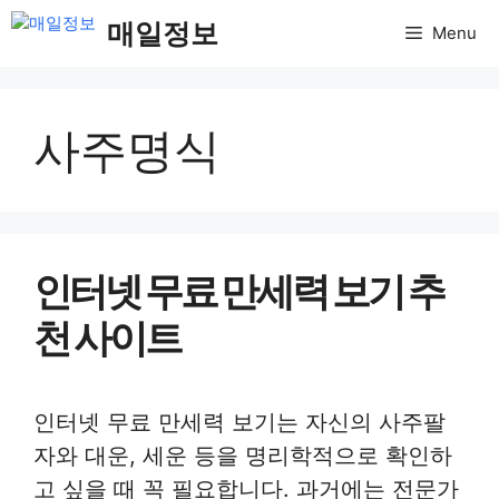
컨
매일정보
Menu
텐
츠
로
사주명식
건
너
뛰
기
인터넷 무료 만세력 보기 추
천 사이트
인터넷 무료 만세력 보기는 자신의 사주팔
자와 대운, 세운 등을 명리학적으로 확인하
고 싶을 때 꼭 필요합니다. 과거에는 전문가