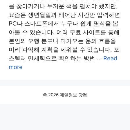
를 찾아가거나 두꺼운 책을 펼쳐야 했지만,
요즘은 생년월일과 태어난 시간만 입력하면
PC나 스마트폰에서 누구나 쉽게 명식을 뽑
아볼 수 있습니다. 여러 무료 사이트를 통해
본인의 오행 분포나 다가오는 운의 흐름을
미리 파악해 계획을 세워볼 수 있습니다. 포
스텔러 만세력으로 확인하는 방법 …
Read
more
© 2026 매일정보 닷컴