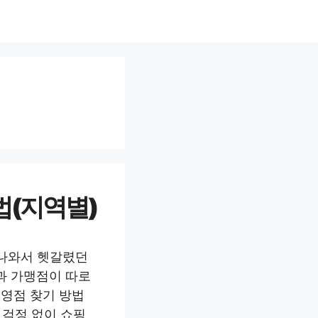
법(지역별)
 나와서 헷갈렸던
과 가맹점이 따로
영점 찾기 방법
 걱정 없이 쇼핑