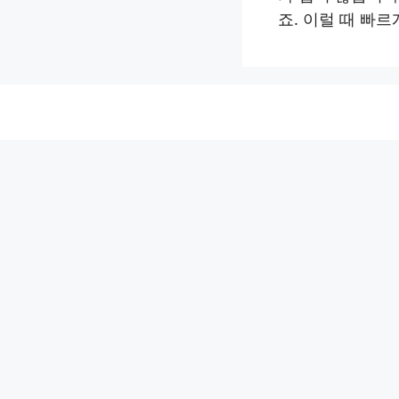
죠. 이럴 때 빠