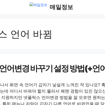
매일정보
스 언어 바뀜
언어변경 바꾸기 설정 방법(+언어
나서 화면 속 언어가 갑자기 낯설게 느껴진 적 있나요? 
는데 어디서 바꿔야 할지 몰라서 헤맨 경험이 있진 않으
 지원하지만 넷플릭스 언어변경 방법을 잘 모르면 원하는
. 특히 메뉴나 자막이 갑자기 다른 언어로 바뀌었을 때 