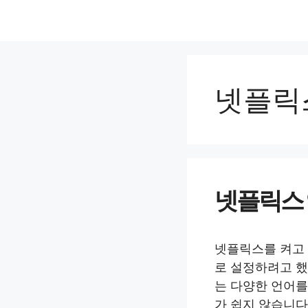
컨
텐
츠
로
건
넷플릭
너
뛰
기
넷플릭스 
넷플릭스를 켜고 
로 설정하려고 했
는 다양한 언어를
가 쉽지 않습니다