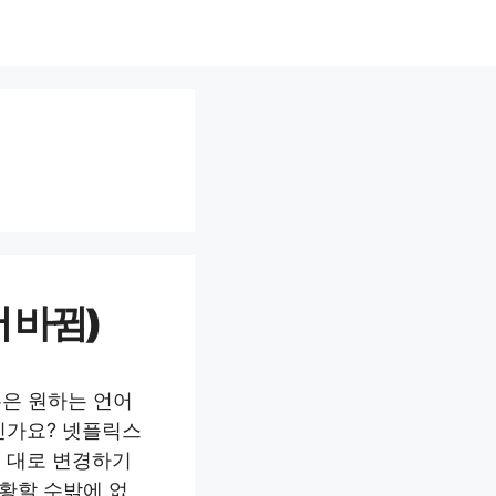
 바뀜)
혹은 원하는 언어
신가요? 넷플릭스
 대로 변경하기
당황할 수밖에 없