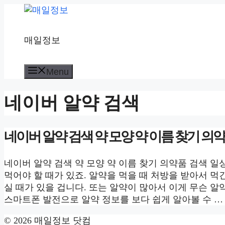
컨
텐
츠
매일정보
로
건
너
Menu
뛰
기
네이버 알약 검색
네이버 알약 검색 약 모양 약 이름 찾기 의
네이버 알약 검색 약 모양 약 이름 찾기 의약품 검색 
먹어야 할 때가 있죠. 알약을 먹을 때 처방을 받아서 먹
실 때가 있을 겁니다. 또는 알약이 많아서 이게 무슨 알
스마트폰 발전으로 알약 정보를 보다 쉽게 알아볼 수 
© 2026 매일정보 닷컴