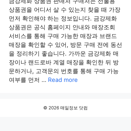
금강제화 상품권 판매처 구매처는 선물용
상품권을 어디서 살 수 있는지 찾을 때 가장
먼저 확인해야 하는 정보입니다. 금강제화
상품권은 공식 홈페이지 안내와 매장조회
서비스를 통해 구매 가능한 매장과 브랜드
매장을 확인할 수 있어, 방문 구매 전에 동선
을 정리하기 좋습니다. 가까운 금강제화 매
장이나 랜드로바 계열 매장을 확인한 뒤 방
문하거나, 고객문의 번호를 통해 구매 가능
여부를 먼저 …
Read more
© 2026 매일정보 닷컴