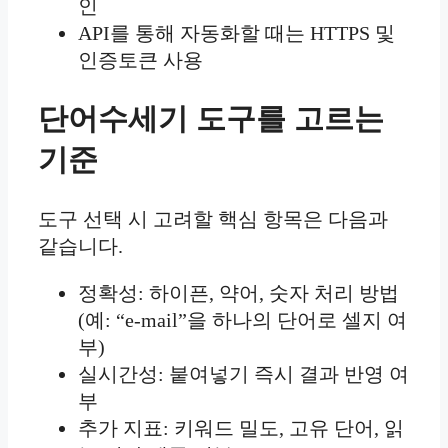
인
API를 통해 자동화할 때는 HTTPS 및
인증토큰 사용
단어수세기 도구를 고르는
기준
도구 선택 시 고려할 핵심 항목은 다음과
같습니다.
정확성: 하이픈, 약어, 숫자 처리 방법
(예: “e-mail”을 하나의 단어로 셀지 여
부)
실시간성: 붙여넣기 즉시 결과 반영 여
부
추가 지표: 키워드 밀도, 고유 단어, 읽