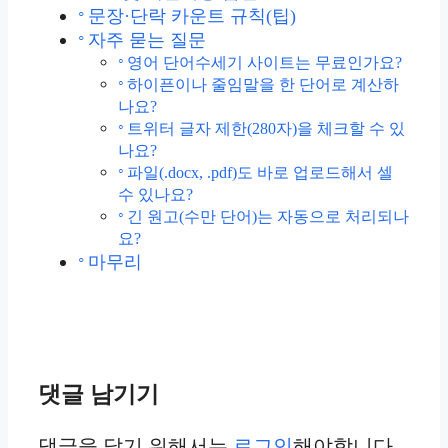
문장·단락 카운트 규칙(팁)
자주 묻는 질문
영어 단어수세기 사이트는 무료인가요?
하이픈이나 줄임말을 한 단어로 계산하
나요?
트위터 글자 제한(280자)을 체크할 수 있
나요?
파일(.docx, .pdf)도 바로 업로드해서 셀
수 있나요?
긴 원고(수만 단어)는 자동으로 처리되나
요?
마무리
댓글 남기기
댓글을 달기 위해서는
로그인
해야합니다.