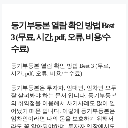
등기부등본 열람 확인 방법 Best
3 (무료, 시간, pdf, 오류, 비용/수
수료)
등기부등본 열람 확인 방법 Best 3 (무료,
시간, pdf, 오류, 비용/수수료)
등기부등본은 투자자, 임대인, 임차인 모두
잘 살펴봐야 하는 문서 입니다. 등기부등본
의 취약점을 이용해서 사기사례도 많이 일
어났기 때문 입니다. 이렇게 등기부등본은
임차인이라면 나의 돈을 보호하기 위해서
라도 꼭 알아둬야하며, 투자자 입장에서도