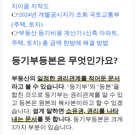
지이음 지적도
👉
2024년 개별공시지가 조회 국토교통부
(주택, 토지)
👉
부동산 등기비용 계산기 (신축 아파트,
주택, 토지) 총 금액 한방에 해결 방법
등기부등본은 무엇인가요?
부동산의
일정한 권리관계를 적어둔 문서
라고 볼 수 있습니다
. ‘등기부’와 ‘등본’을
합친 것으로 등기부는 권리관계를 알 수 있
고 등본은 원본의 복사본이라고 할 수 있겠
습니다.
쉽게 말하면
소유권, 권리를 나타
내는 문서
를 뜻 합니다.
등기부등본은 크게
3가지 부분이 있습니다.